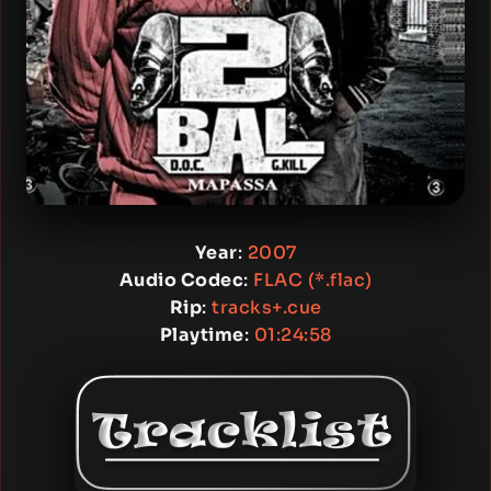
Year
:
2007
Audio Codec
:
FLAC (*.flac)
Rip
:
tracks+.cue
Playtime
:
01:24:58