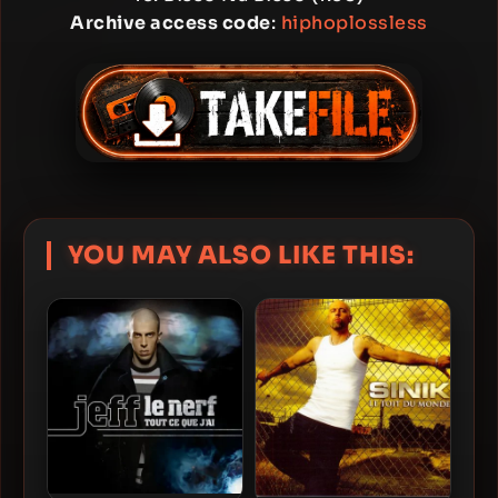
Archive access code
:
hiphoplossless
YOU MAY ALSO LIKE THIS: