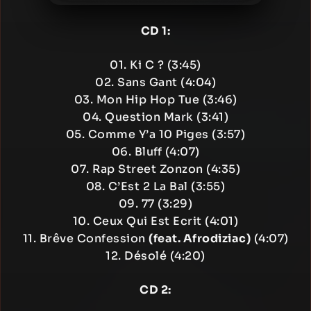
CD 1:
01. Ki C ? (3:45)
02. Sans Gant (4:04)
03. Mon Hip Hop Tue (3:46)
04. Question Mark (3:41)
05. Comme Y’a 10 Piges (3:57)
06. Bluff (4:07)
07. Rap Street Zonzon (4:35)
08. C’Est 2 La Bal (3:55)
09. 77 (3:29)
10. Ceux Qui Est Ecrit (4:01)
11. Brêve Confession
(feat. Afrodiziac)
(4:07)
12. Désolé (4:20)
CD 2: