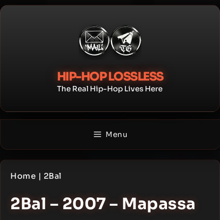
Skip
to
content
HIP-HOP LOSSLESS
The Real Hip-Hop Lives Here
Menu
Home
|
2Bal
2Bal – 2007 – Mapassa